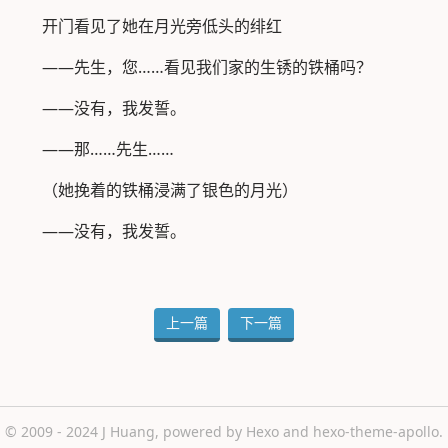
开门看见了她在月光旁低头的绯红
——先生，您……看见我们家的生锈的铁桶吗？
——没有，我发誓。
——那……先生……
（她挽着的铁桶浸满了银色的月光）
——没有，我发誓。
上一篇
下一篇
© 2009 - 2024
J Huang
, powered by
Hexo
and
hexo-theme-apollo
.