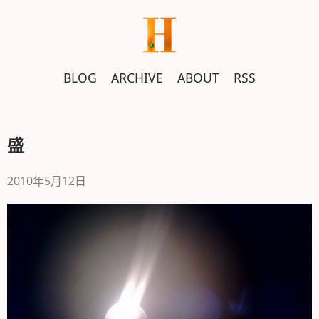
跳
转
到
正
BLOG
ARCHIVE
ABOUT
RSS
文
盛
2010年5月12日