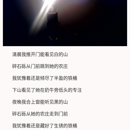
清晨我推开门能看见白的山
碎石砾从门前跳到她的农庄
我犹豫着还是倾尽了半盈的铁桶
下山看见了她在奶牛旁低头的专注
夜晚我合上窗能听见黑的山
碎石砾从她的农庄走到门前
我犹豫着还是藏好了生锈的铁桶