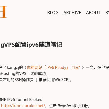
BLOG
ARCHIVE
ABOUT
R
ingVPS配置ipv6隧道笔记
了kangzj的《
你的网站「IPv6 Ready」了吗？
》一文，在他提
Hosting的VPS上试验成功。
常用的SSH操作(新手推荐使用WinSCP)。
IPv6 Tunnel Broker.
：
http://tunnelbroker.net/
，点击
Register
即可注册。