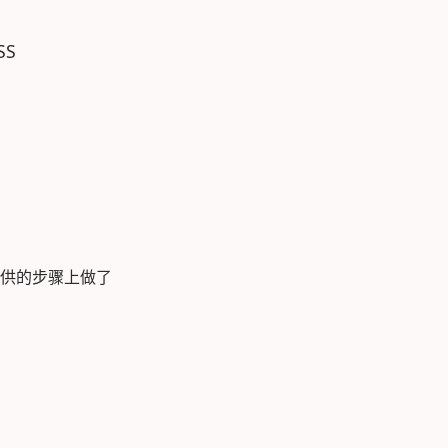
SS
供的步骤上做了