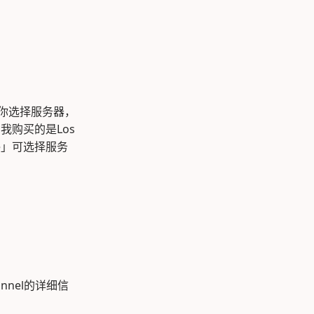
址帮你选择服务器，
我购买的是Los
ide」可选择服务
unnel的详细信