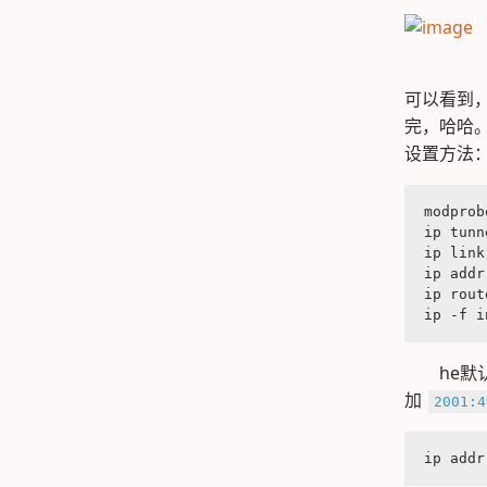
可以看到，
完，哈哈。
设置方法
modprob
ip tunn
ip link
ip addr
ip rout
ip -f i
he
加
2001:4
ip addr