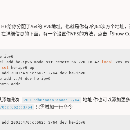
HE给你分配了/64的IPv6地址，也就是你有2的64次方个地址
在详细信息的下面，有一个设置你VPS的方法，点击「Show Co
：
e ipv6
el add he-ipv6 mode sit remote 66.220.18.42 
local
 xxx.xx
 
set
 he-ipv6 up
 add 2001:470:c:662::2/64 dev he-ipv6
e add ::/0 dev he-ipv6
net6 addr
默认添加形如
地址 你也可以添加更
2001:db8:aaaa:aaaa::2/64
只需增加一行命令
70:c:662::3/64
 add 2001:470:c:662::3/64 dev he-ipv6