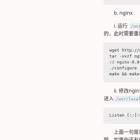
b. nginx
i. 运行
/us
的，此时需要重新
wget http://
tar -xvzf ng
cd
 nginx-0.8
./configure 
make && make
ii. 修改ng
进入
/usr/loca
Listen [::]:
上面一句是我
题。如果你还有SS