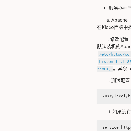
服务器程
a. Apac
在Kloxo面板中
i. 修改配置
默认装机的Apac
/etc/httpd/co
Listen [::]:8
。其余 
*:80>;
ii. 测试配置
/usr/local/b
iii. 如果
service http