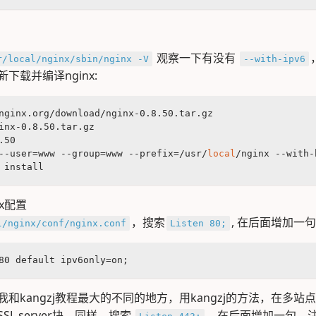
观察一下有没有
r/local/nginx/sbin/nginx -V
--with-ipv6
下载并编译nginx:
nginx.org/download/nginx-0.8.50.tar.gz
inx-0.8.50.tar.gz
.50
--user=www --group=www --prefix=/usr/
local
/nginx --with-
 install
inx配置
，搜索
, 在后面增加一句
l/nginx/conf/nginx.conf
Listen 80;
80 default ipv6only=on;
和kangzj教程最大的不同的地方，用kangzj的方法，在多站
L server块，同样，搜索
，在后面增加一句，