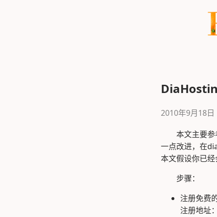
跳转到正文
DiaHost
2010年9月18日
本文主要参考
一点改进，在dia
本文假设你已经会
步骤：
注册免费的HE 
注册地址