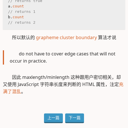
// returns true
a.
count
// returns 1
b.
count
// returns 2
所以默认的
grapheme cluster boundary
算法才说
do not have to cover edge cases that will not
occur in practice.
因此 maxlength/minlength 这种跟用户密切相关，却
又使用 JavaScript 字符串长度来判断的 HTML 属性，注定
充
满了混乱
。
上一篇
下一篇