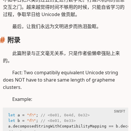
交互之门。越来越觉得时间不够用的时候，只能自省学习的
过程，争取早日给 Unicode 做贡献。
最后，让我们永远为文明进步而热泪盈眶。
附录
此篇附录与正文毫无关系，只是作者偷懒牵强贴上来
的。
Fact: Two compatibily equivalent Unicode string
does NOT have to share same length of grapheme
clusters.
Example:
let
 a = 
"กํา"
; 
// <0e01, 0e4d, 0e32>
let
 b = 
"กำ"
; 
// <0e01, 0e33>
a.decomposedStringWithCompatibilityMapping == b.deco