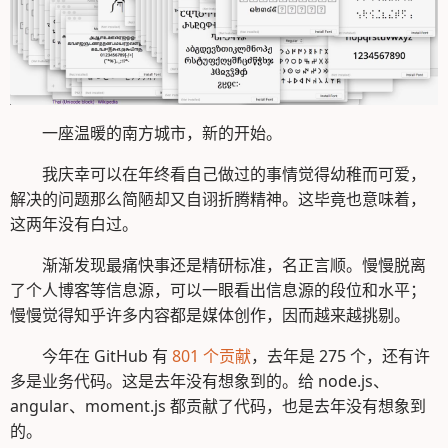
一座温暖的南方城市，新的开始。
我庆幸可以在年终看自己做过的事情觉得幼稚而可爱，
解决的问题那么简陋却又自诩折腾精神。这毕竟也意味着，
这两年没有白过。
渐渐发现最痛快事还是精研标准，名正言顺。慢慢脱离
了个人博客等信息源，可以一眼看出信息源的段位和水平；
慢慢觉得知乎许多内容都是媒体创作，因而越来越挑剔。
今年在 GitHub 有
801 个贡献
，去年是 275 个，还有许
多是业务代码。这是去年没有想象到的。给 node.js、
angular、moment.js 都贡献了代码，也是去年没有想象到
的。