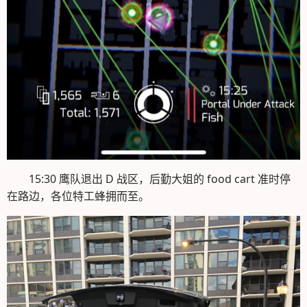
15:30 鹰队退出 D 战区，后勤大姐的 food cart 准时停
在路边，各位特工蜂拥而至。