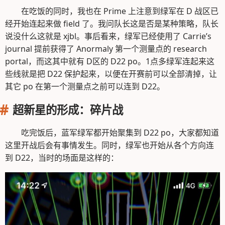
在吃饭的同时，我也在 Prime 上注意到绿军在 D 战区已
经开始连起来做 field 了。我问队长这是否是某种策略，队长
说没什么这就是 xjbl。事后看来，绿军已经使用了 Carrie’s
journal 提前获得了 Anormaly 第一个测量点的 research
portal，而这其中就有 D区的 D22 po。1点多绿军连起来这
些线就是把 D22 保护起来，以便在开赛前可以全部清掉，让
其它 po 在第一个测量点之前可以连到 D22。
超新星的形成：碎片战
吃完饭后，蓝军绿军都开始聚集到 D22 po，大家都知道
这里开战后会有事情发生。同时，绿军也开始从各个方向连
到 D22，当时的场面是这样的：