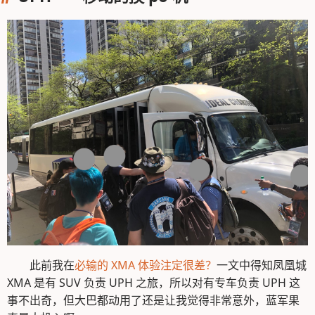
此前我在
必输的 XMA 体验注定很差？
一文中得知凤凰城
XMA 是有 SUV 负责 UPH 之旅，所以对有专车负责 UPH 这
事不出奇，但大巴都动用了还是让我觉得非常意外，蓝军果