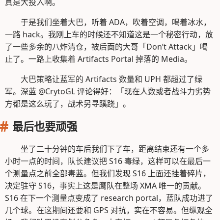
真是大投入啊。
于是我们坐着大巴，听着 ADA，吹着空调，喝着冰水，
一路 hack。我刚上车的时候还不知道这是一个秘密行动，放
了一些多余的八炸清仓，被后面的大哥「Don’t Attack」喝
止了。一路上收集着 Artifacts Portal 掉落的 Media。
大巴策略让蓝军的 Artifacts 数量和 UPH 都超过了绿
军。深蓝 @CrytoGL 评论得好：「现在人数或者战斗力劣势
方都是这么玩了，战术另寻蹊跷」。
最后也要顽强
坐了二十分钟的车后我们下了车，距离结束还有一个多
小时一点的时间，队长建议把 S16 毒绿，这样可以在最后一
个测量点之前全部毒蓝。但我们发现 S16 上面还挂着碎片，
决定驻守 S16，事实上这是鹰队在整场 XMA 唯一的贡献。
S16 在下一个测量点变成了 research portal，蓝队成功进了
几个球。在这期间还要和 GPS 对抗，实在不容易。但纵观全