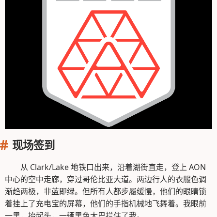
现场签到
从 Clark/Lake 地铁口出来，沿着湖街直走，登上 AON
中心的空中走廊，穿过哥伦比亚大道。两边行人的衣服色调
渐趋两极，非蓝即绿。但所有人都步履缓慢，他们的眼睛锁
着挂上了充电宝的屏幕，他们的手指机械地飞舞着。我眼前
一黑，抬起头，一辆黑色大巴拦住了我。