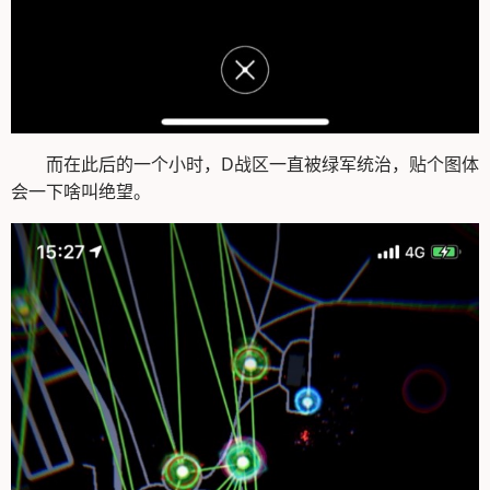
而在此后的一个小时，D战区一直被绿军统治，贴个图体
会一下啥叫绝望。